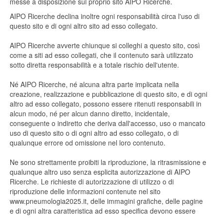
messe a disposizione sul proprio sito AIPO Ricerche.
AIPO Ricerche declina inoltre ogni responsabilità circa l'uso di
questo sito e di ogni altro sito ad esso collegato.
AIPO Ricerche avverte chiunque si colleghi a questo sito, così
come a siti ad esso collegati, che il contenuto sarà utilizzato
sotto diretta responsabilità e a totale rischio dell'utente.
Né AIPO Ricerche, né alcuna altra parte implicata nella
creazione, realizzazione e pubblicazione di questo sito, e di ogni
altro ad esso collegato, possono essere ritenuti responsabili in
alcun modo, né per alcun danno diretto, incidentale,
conseguente o indiretto che deriva dall'accesso, uso o mancato
uso di questo sito o di ogni altro ad esso collegato, o di
qualunque errore od omissione nel loro contenuto.
Ne sono strettamente proibiti la riproduzione, la ritrasmissione e
qualunque altro uso senza esplicita autorizzazione di AIPO
Ricerche. Le richieste di autorizzazione di utilizzo o di
riproduzione delle informazioni contenute nel sito
www.pneumologia2025.it, delle immagini grafiche, delle pagine
e di ogni altra caratteristica ad esso specifica devono essere