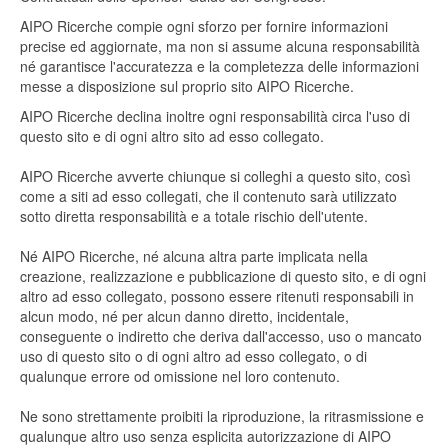
AIPO Ricerche compie ogni sforzo per fornire informazioni
precise ed aggiornate, ma non si assume alcuna responsabilità
né garantisce l'accuratezza e la completezza delle informazioni
messe a disposizione sul proprio sito AIPO Ricerche.
AIPO Ricerche declina inoltre ogni responsabilità circa l'uso di
questo sito e di ogni altro sito ad esso collegato.
AIPO Ricerche avverte chiunque si colleghi a questo sito, così
come a siti ad esso collegati, che il contenuto sarà utilizzato
sotto diretta responsabilità e a totale rischio dell'utente.
Né AIPO Ricerche, né alcuna altra parte implicata nella
creazione, realizzazione e pubblicazione di questo sito, e di ogni
altro ad esso collegato, possono essere ritenuti responsabili in
alcun modo, né per alcun danno diretto, incidentale,
conseguente o indiretto che deriva dall'accesso, uso o mancato
uso di questo sito o di ogni altro ad esso collegato, o di
qualunque errore od omissione nel loro contenuto.
Ne sono strettamente proibiti la riproduzione, la ritrasmissione e
qualunque altro uso senza esplicita autorizzazione di AIPO