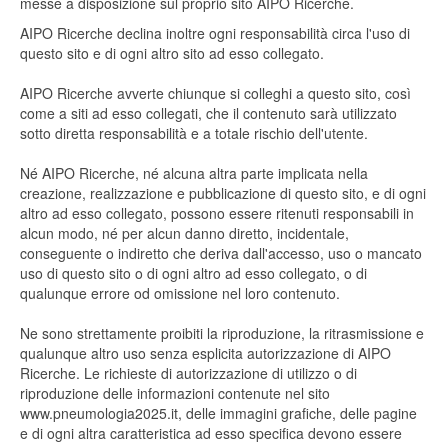
messe a disposizione sul proprio sito AIPO Ricerche.
AIPO Ricerche declina inoltre ogni responsabilità circa l'uso di
questo sito e di ogni altro sito ad esso collegato.
AIPO Ricerche avverte chiunque si colleghi a questo sito, così
come a siti ad esso collegati, che il contenuto sarà utilizzato
sotto diretta responsabilità e a totale rischio dell'utente.
Né AIPO Ricerche, né alcuna altra parte implicata nella
creazione, realizzazione e pubblicazione di questo sito, e di ogni
altro ad esso collegato, possono essere ritenuti responsabili in
alcun modo, né per alcun danno diretto, incidentale,
conseguente o indiretto che deriva dall'accesso, uso o mancato
uso di questo sito o di ogni altro ad esso collegato, o di
qualunque errore od omissione nel loro contenuto.
Ne sono strettamente proibiti la riproduzione, la ritrasmissione e
qualunque altro uso senza esplicita autorizzazione di AIPO
Ricerche. Le richieste di autorizzazione di utilizzo o di
riproduzione delle informazioni contenute nel sito
www.pneumologia2025.it, delle immagini grafiche, delle pagine
e di ogni altra caratteristica ad esso specifica devono essere