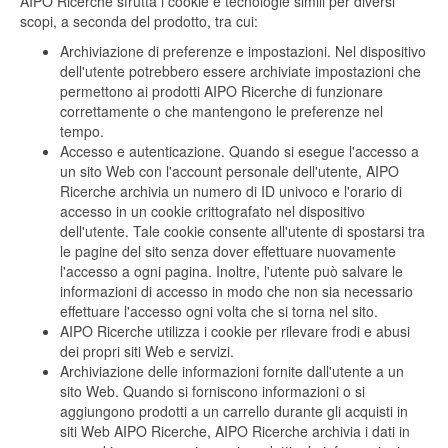
AIPO Ricerche sfrutta i cookie e tecnologie simili per diversi
scopi, a seconda del prodotto, tra cui:
Archiviazione di preferenze e impostazioni. Nel dispositivo
dell'utente potrebbero essere archiviate impostazioni che
permettono ai prodotti AIPO Ricerche di funzionare
correttamente o che mantengono le preferenze nel
tempo.
Accesso e autenticazione. Quando si esegue l'accesso a
un sito Web con l'account personale dell'utente, AIPO
Ricerche archivia un numero di ID univoco e l'orario di
accesso in un cookie crittografato nel dispositivo
dell'utente. Tale cookie consente all'utente di spostarsi tra
le pagine del sito senza dover effettuare nuovamente
l'accesso a ogni pagina. Inoltre, l'utente può salvare le
informazioni di accesso in modo che non sia necessario
effettuare l'accesso ogni volta che si torna nel sito.
AIPO Ricerche utilizza i cookie per rilevare frodi e abusi
dei propri siti Web e servizi.
Archiviazione delle informazioni fornite dall'utente a un
sito Web. Quando si forniscono informazioni o si
aggiungono prodotti a un carrello durante gli acquisti in
siti Web AIPO Ricerche, AIPO Ricerche archivia i dati in