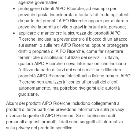
agenzie governative;
proteggere i clienti AIPO Ricerche, ad esempio per
prevenire posta indesiderata o tentativi di frode agli utenti
da parte dei prodotti AIPO Ricerche oppure per aiutare a
prevenire la perdita di vite o gravi infortuni alle persone;
applicare e mantenere la sicurezza dei prodotti AIPO
Ricerche, inclusa la prevenzione o il blocco di un attacco
sui sistemi o sulle reti AIPO Ricerche; oppure proteggere
diritti o proprietà di AIPO Ricerche, come far rispettare i
termini che disciplinano l'utilizzo dei servizi. Tuttavia,
qualora AIPO Ricerche riceva informazioni che indicano
l'utilizzo da parte di terzi dei suoi servizi per diffondere
proprietà AIPO Ricerche intellettuali o fisiche rubate, AIPO
Ricerche non analizzerà i contenuti privati dei clienti
autonomamente, ma potrebbe rivolgersi alle autorità
giudiziarie.
Alcuni dei prodotti AIPO Ricerche includono collegamenti a
prodotti di terze parti che prevedono informative sulla privacy
diverse da quelle di AIPO Ricerche. Se si forniscono dati
personali a questi prodotti, i dati sono soggetti all'informativa
sulla privacy del prodotto specifico.