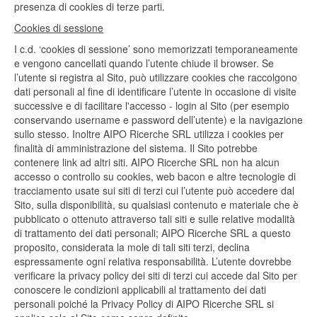
presenza di cookies di terze parti.
Cookies di sessione
I c.d. ‘cookies di sessione’ sono memorizzati temporaneamente
e vengono cancellati quando l’utente chiude il browser. Se
l’utente si registra al Sito, può utilizzare cookies che raccolgono
dati personali al fine di identificare l’utente in occasione di visite
successive e di facilitare l'accesso - login al Sito (per esempio
conservando username e password dell’utente) e la navigazione
sullo stesso. Inoltre AIPO Ricerche SRL utilizza i cookies per
finalità di amministrazione del sistema. Il Sito potrebbe
contenere link ad altri siti. AIPO Ricerche SRL non ha alcun
accesso o controllo su cookies, web bacon e altre tecnologie di
tracciamento usate sui siti di terzi cui l’utente può accedere dal
Sito, sulla disponibilità, su qualsiasi contenuto e materiale che è
pubblicato o ottenuto attraverso tali siti e sulle relative modalità
di trattamento dei dati personali; AIPO Ricerche SRL a questo
proposito, considerata la mole di tali siti terzi, declina
espressamente ogni relativa responsabilità. L’utente dovrebbe
verificare la privacy policy dei siti di terzi cui accede dal Sito per
conoscere le condizioni applicabili al trattamento dei dati
personali poiché la Privacy Policy di AIPO Ricerche SRL si