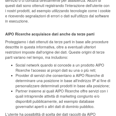
servizio o ci contatta direttamente per assistenza. Alcuni di
questi dati sono ottenuti registrando l'interazione dell'utente con
i nostri prodotti, ad esempio utilizzando tecnologie come i cookie
e ricevendo segnalazioni di errori o dati sull'utilizzo dal software
in esecuzione.
AIPO Ricerche acquisisce dati anche da terze parti
Proteggiamo i dati ottenuti da terze parti in base alle procedure
descritte in questa informativa, oltre a eventuali ulteriori
restrizioni imposte dall'origine dei dati. Queste origini di terze
parti variano nel tempo, ma includono:
Social network quando si concede a un prodotto AIPO
Ricerche l'accesso ai propri dati su una o più reti;
Provider di servizi che consentano a AIPO Ricerche di
determinare una posizione in base all'indirizzo IP al fine di
personalizzare determinati prodotti in base alla posizione;
Partner insieme ai quali AIPO Ricerche offre servizi con i
quali intraprende attività di marketing congiunto e/o
disponibili pubblicamente, ad esempio database
governativi aperti o altri dati di dominio pubblico.
L'utente ha possibilità di scelta dei dati raccolti da AIPO