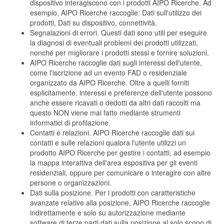
dispositivo interagiscono con i prodotti AIPO Ricerche. Ad
esempio, AIPO Ricerche raccoglie: Dati sull'utilizzo dei
prodotti, Dati su dispositivo, connettività.
Segnalazioni di errori. Questi dati sono utili per eseguire
la diagnosi di eventuali problemi dei prodotti utilizzati,
nonché per migliorare i prodotti stessi e fornire soluzioni.
AIPO Ricerche raccoglie dati sugli interessi dell'utente,
come l'iscrizione ad un evento FAD o residenziale
organizzato da AIPO Ricerche. Oltre a quelli forniti
esplicitamente, interessi e preferenze dell'utente possono
anche essere ricavati o dedotti da altri dati raccolti ma
questo NON viene mai fatto mediante strumenti
informatici di profilazione.
Contatti e relazioni. AIPO Ricerche raccoglie dati sui
contatti e sulle relazioni qualora l'utente utilizzi un
prodotto AIPO Ricerche per gestire i contatti, ad esempio
la mappa interattiva dell'area espositiva per gli eventi
residenziali, oppure per comunicare o interagire con altre
persone o organizzazioni.
Dati sulla posizione. Per i prodotti con caratteristiche
avanzate relative alla posizione, AIPO Ricerche raccoglie
indirettamente e solo su autorizzazione mediante
software di terze parti dati sulla posizione al solo scopo di