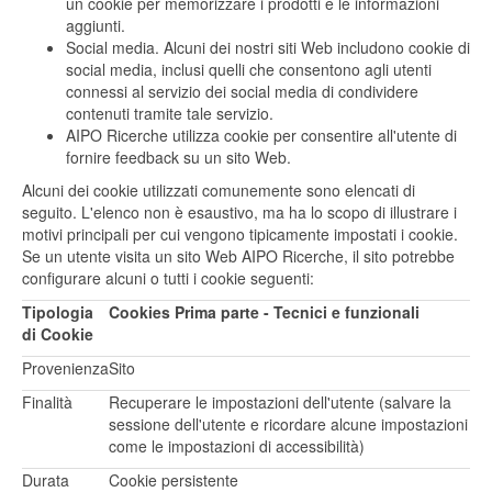
un cookie per memorizzare i prodotti e le informazioni
aggiunti.
Social media. Alcuni dei nostri siti Web includono cookie di
social media, inclusi quelli che consentono agli utenti
connessi al servizio dei social media di condividere
contenuti tramite tale servizio.
AIPO Ricerche utilizza cookie per consentire all'utente di
fornire feedback su un sito Web.
Alcuni dei cookie utilizzati comunemente sono elencati di
seguito. L'elenco non è esaustivo, ma ha lo scopo di illustrare i
motivi principali per cui vengono tipicamente impostati i cookie.
Se un utente visita un sito Web AIPO Ricerche, il sito potrebbe
configurare alcuni o tutti i cookie seguenti:
Tipologia
Cookies Prima parte - Tecnici e funzionali
di Cookie
Provenienza
Sito
Finalità
Recuperare le impostazioni dell'utente (salvare la
sessione dell'utente e ricordare alcune impostazioni
come le impostazioni di accessibilità)
Durata
Cookie persistente