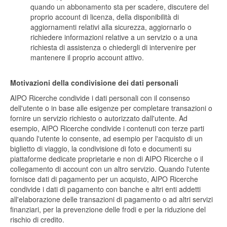
quando un abbonamento sta per scadere, discutere del
proprio account di licenza, della disponibilità di
aggiornamenti relativi alla sicurezza, aggiornarlo o
richiedere informazioni relative a un servizio o a una
richiesta di assistenza o chiedergli di intervenire per
mantenere il proprio account attivo.
Motivazioni della condivisione dei dati personali
AIPO Ricerche condivide i dati personali con il consenso
dell'utente o in base alle esigenze per completare transazioni o
fornire un servizio richiesto o autorizzato dall'utente. Ad
esempio, AIPO Ricerche condivide i contenuti con terze parti
quando l'utente lo consente, ad esempio per l'acquisto di un
biglietto di viaggio, la condivisione di foto e documenti su
piattaforme dedicate proprietarie e non di AIPO Ricerche o il
collegamento di account con un altro servizio. Quando l'utente
fornisce dati di pagamento per un acquisto, AIPO Ricerche
condivide i dati di pagamento con banche e altri enti addetti
all'elaborazione delle transazioni di pagamento o ad altri servizi
finanziari, per la prevenzione delle frodi e per la riduzione del
rischio di credito.