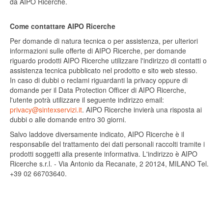
da AIPO Ricerche.
Come contattare AIPO Ricerche
Per domande di natura tecnica o per assistenza, per ulteriori
informazioni sulle offerte di AIPO Ricerche, per domande
riguardo prodotti AIPO Ricerche utilizzare l'indirizzo di contatti o
assistenza tecnica pubblicato nel prodotto e sito web stesso.
In caso di dubbi o reclami riguardanti la privacy oppure di
domande per il Data Protection Officer di AIPO Ricerche,
l'utente potrà utilizzare il seguente indirizzo email:
privacy@sintexservizi.it
. AIPO Ricerche invierà una risposta ai
dubbi o alle domande entro 30 giorni.
Salvo laddove diversamente indicato, AIPO Ricerche è il
responsabile del trattamento dei dati personali raccolti tramite i
prodotti soggetti alla presente informativa. L'indirizzo è AIPO
Ricerche s.r.l. - Via Antonio da Recanate, 2 20124, MILANO Tel.
+39 02 66703640.