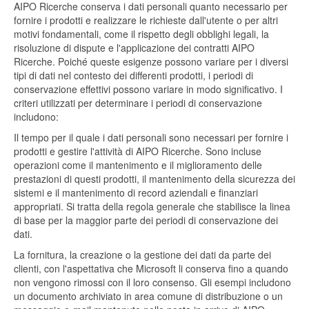
AIPO Ricerche conserva i dati personali quanto necessario per
fornire i prodotti e realizzare le richieste dall'utente o per altri
motivi fondamentali, come il rispetto degli obblighi legali, la
risoluzione di dispute e l'applicazione dei contratti AIPO
Ricerche. Poiché queste esigenze possono variare per i diversi
tipi di dati nel contesto dei differenti prodotti, i periodi di
conservazione effettivi possono variare in modo significativo. I
criteri utilizzati per determinare i periodi di conservazione
includono:
Il tempo per il quale i dati personali sono necessari per fornire i
prodotti e gestire l'attività di AIPO Ricerche. Sono incluse
operazioni come il mantenimento e il miglioramento delle
prestazioni di questi prodotti, il mantenimento della sicurezza dei
sistemi e il mantenimento di record aziendali e finanziari
appropriati. Si tratta della regola generale che stabilisce la linea
di base per la maggior parte dei periodi di conservazione dei
dati.
La fornitura, la creazione o la gestione dei dati da parte dei
clienti, con l'aspettativa che Microsoft li conserva fino a quando
non vengono rimossi con il loro consenso. Gli esempi includono
un documento archiviato in area comune di distribuzione o un