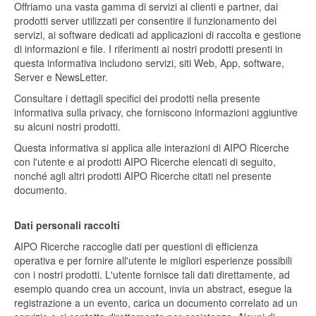
Offriamo una vasta gamma di servizi ai clienti e partner, dai
prodotti server utilizzati per consentire il funzionamento dei
servizi, ai software dedicati ad applicazioni di raccolta e gestione
di informazioni e file. I riferimenti ai nostri prodotti presenti in
questa informativa includono servizi, siti Web, App, software,
Server e NewsLetter.
Consultare i dettagli specifici dei prodotti nella presente
informativa sulla privacy, che forniscono informazioni aggiuntive
su alcuni nostri prodotti.
Questa informativa si applica alle interazioni di AIPO Ricerche
con l'utente e ai prodotti AIPO Ricerche elencati di seguito,
nonché agli altri prodotti AIPO Ricerche citati nel presente
documento.
Dati personali raccolti
AIPO Ricerche raccoglie dati per questioni di efficienza
operativa e per fornire all'utente le migliori esperienze possibili
con i nostri prodotti. L'utente fornisce tali dati direttamente, ad
esempio quando crea un account, invia un abstract, esegue la
registrazione a un evento, carica un documento correlato ad un