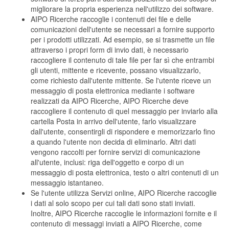
migliorare la propria esperienza nell'utilizzo dei software.
AIPO Ricerche raccoglie i contenuti dei file e delle
comunicazioni dell'utente se necessari a fornire supporto
per i prodotti utilizzati. Ad esempio, se si trasmette un file
attraverso i propri form di invio dati, è necessario
raccogliere il contenuto di tale file per far sì che entrambi
gli utenti, mittente e ricevente, possano visualizzarlo,
come richiesto dall'utente mittente. Se l'utente riceve un
messaggio di posta elettronica mediante i software
realizzati da AIPO Ricerche, AIPO Ricerche deve
raccogliere il contenuto di quel messaggio per inviarlo alla
cartella Posta in arrivo dell'utente, farlo visualizzare
dall'utente, consentirgli di rispondere e memorizzarlo fino
a quando l'utente non decida di eliminarlo. Altri dati
vengono raccolti per fornire servizi di comunicazione
all'utente, inclusi: riga dell'oggetto e corpo di un
messaggio di posta elettronica, testo o altri contenuti di un
messaggio istantaneo.
Se l'utente utilizza Servizi online, AIPO Ricerche raccoglie
i dati al solo scopo per cui tali dati sono stati inviati.
Inoltre, AIPO Ricerche raccoglie le informazioni fornite e il
contenuto di messaggi inviati a AIPO Ricerche, come