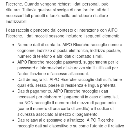
Ricerche. Quando vengono richiesti i dati personali, può
rifiutare. Tuttavia qualora si scelga di non fornire tali dati
necessari tali prodotti o funzionalità potrebbero risultare
inutilizzabili.
I dati raccolti dipendono dal contesto di interazione con AIPO
Ricerche. I dati raccolti possono includere i seguenti elementi:
Nome e dati di contatto. AIPO Ricerche raccoglie nome e
cognome, indirizzo di posta elettronica, indirizzo postale,
numero di telefono e altri dati di contatto simili.
AIPO Ricerche raccoglie password, suggerimenti per le
password e informazioni di sicurezza simili utilizzati per
l'autenticazione e l'accesso all'account.
Dati demografici. AIPO Ricerche raccoglie dati sull'utente
quali età, sesso, paese di residenza e lingua preferita.
Dati di pagamento. AIPO Ricerche raccoglie i dati
necessari per elaborare i pagamenti in caso di acquisti,
ma NON raccoglie il numero del mezzo di pagamento
(come il numero di una carta di credito) e il codice di
sicurezza associato al mezzo di pagamento.
Dati relativi al dispositivo e all'utilizzo. AIPO Ricerche
raccoglie dati sul dispositivo e su come l'utente e il relativo