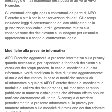
messaggio e-mail mantenuto nella posta in arrivo di AIPO
Ricerche.
Gli eventuali obblighi legali o contrattuali da parte di AIPO
Ricerche o simili per la conservazione dei dati. Gli esempi
includono leggi di conservazione dei dati obbligatori nella
giurisdizione applicabile, ordini governativi relativi alla
conservazione dei dati rilevanti a un'indagine per un'analisi
approfondita o a scopo di controversia legale.
Modifiche alla presente informativa
AIPO Ricerche aggiornerà la presente Informativa sulla privacy
quando necessario, per rispondere a feedback dei clienti e a
variazioni dei propri prodotti. In caso di modifiche a questa
informativa, verrà modificata la data di "ultimo aggiornamento"
all'inizio del documento. In caso di modifiche sostanziali
all'informativa o qualora AIPO Ricerche decida di modificare le
modalità di utilizzo dei dati personali, tali modifiche saranno
pubblicate in maniera visibile prima che abbiano effetto oppure
notificate direttamente all'utente. Si consiglia di rivedere
periodicamente la presente informativa sulla privacy per
rimanere informati sulle modalità di protezione dei dati adottate