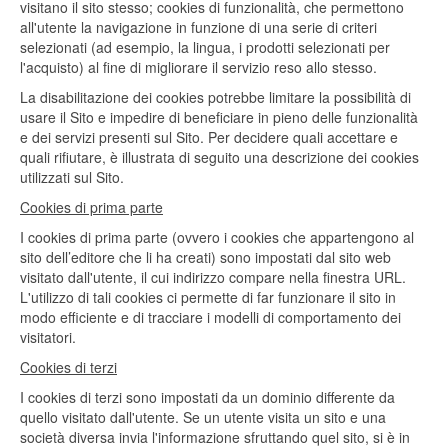
visitano il sito stesso; cookies di funzionalità, che permettono
all'utente la navigazione in funzione di una serie di criteri
selezionati (ad esempio, la lingua, i prodotti selezionati per
l'acquisto) al fine di migliorare il servizio reso allo stesso.
La disabilitazione dei cookies potrebbe limitare la possibilità di
usare il Sito e impedire di beneficiare in pieno delle funzionalità
e dei servizi presenti sul Sito. Per decidere quali accettare e
quali rifiutare, è illustrata di seguito una descrizione dei cookies
utilizzati sul Sito.
Cookies di prima parte
I cookies di prima parte (ovvero i cookies che appartengono al
sito dell’editore che li ha creati) sono impostati dal sito web
visitato dall'utente, il cui indirizzo compare nella finestra URL.
L'utilizzo di tali cookies ci permette di far funzionare il sito in
modo efficiente e di tracciare i modelli di comportamento dei
visitatori.
Cookies di terzi
I cookies di terzi sono impostati da un dominio differente da
quello visitato dall'utente. Se un utente visita un sito e una
società diversa invia l'informazione sfruttando quel sito, si è in