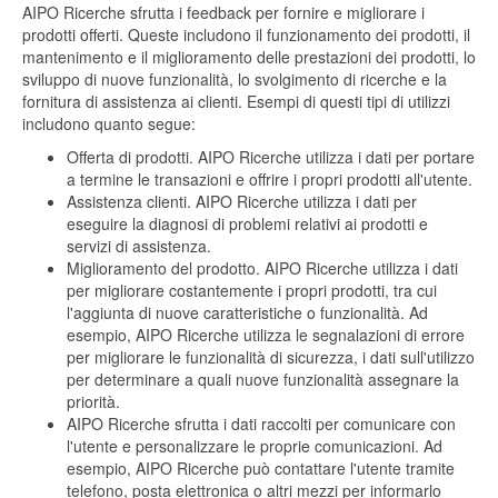
AIPO Ricerche sfrutta i feedback per fornire e migliorare i
prodotti offerti. Queste includono il funzionamento dei prodotti, il
mantenimento e il miglioramento delle prestazioni dei prodotti, lo
sviluppo di nuove funzionalità, lo svolgimento di ricerche e la
fornitura di assistenza ai clienti. Esempi di questi tipi di utilizzi
includono quanto segue:
Offerta di prodotti. AIPO Ricerche utilizza i dati per portare
a termine le transazioni e offrire i propri prodotti all'utente.
Assistenza clienti. AIPO Ricerche utilizza i dati per
eseguire la diagnosi di problemi relativi ai prodotti e
servizi di assistenza.
Miglioramento del prodotto. AIPO Ricerche utilizza i dati
per migliorare costantemente i propri prodotti, tra cui
l'aggiunta di nuove caratteristiche o funzionalità. Ad
esempio, AIPO Ricerche utilizza le segnalazioni di errore
per migliorare le funzionalità di sicurezza, i dati sull'utilizzo
per determinare a quali nuove funzionalità assegnare la
priorità.
AIPO Ricerche sfrutta i dati raccolti per comunicare con
l'utente e personalizzare le proprie comunicazioni. Ad
esempio, AIPO Ricerche può contattare l'utente tramite
telefono, posta elettronica o altri mezzi per informarlo