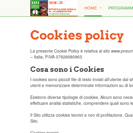
HOME
PROGRAM
Cookies policy
La presente Cookie Policy è relativa al sito www.pneumo
– Italia, P.IVA 07926680963.
Cosa sono i Cookies
I cookies sono piccoli file di testo inviati all'utente 
utenti e memorizzare determinate informazioni su di loro,
Esistono diverse tipologie di cookies. Alcuni sono neces
effettuare analisi statistiche, comprendere quali sono l
Il Sito utilizza cookies tecnici e non di profilazione. Qu
Sito.
Cookies tecnici