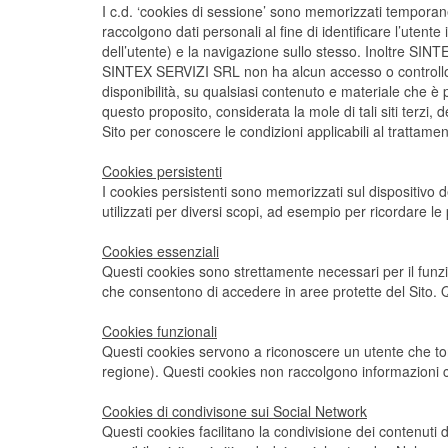
I c.d. ‘cookies di sessione’ sono memorizzati temporane
raccolgono dati personali al fine di identificare l’uten
dell’utente) e la navigazione sullo stesso. Inoltre SINTE
SINTEX SERVIZI SRL non ha alcun accesso o controllo su 
disponibilità, su qualsiasi contenuto e materiale che è 
questo proposito, considerata la mole di tali siti terzi, 
Sito per conoscere le condizioni applicabili al trattame
Cookies persistenti
I cookies persistenti sono memorizzati sul dispositivo d
utilizzati per diversi scopi, ad esempio per ricordare le 
Cookies essenziali
Questi cookies sono strettamente necessari per il funz
che consentono di accedere in aree protette del Sito. 
Cookies funzionali
Questi cookies servono a riconoscere un utente che torn
regione). Questi cookies non raccolgono informazioni c
Cookies di condivisone sui Social Network
Questi cookies facilitano la condivisione dei contenuti 