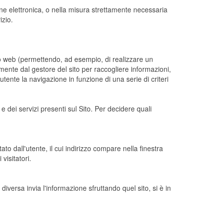
ione elettronica, o nella misura strettamente necessaria
izio.
to web (permettendo, ad esempio, di realizzare un
amente dal gestore del sito per raccogliere informazioni,
utente la navigazione in funzione di una serie di criteri
 e dei servizi presenti sul Sito. Per decidere quali
ato dall'utente, il cui indirizzo compare nella finestra
visitatori.
diversa invia l'informazione sfruttando quel sito, si è in