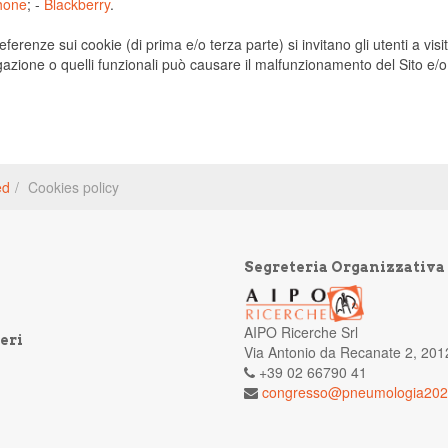
hone
; -
Blackberry
.
ferenze sui cookie (di prima e/o terza parte) si invitano gli utenti a vi
gazione o quelli funzionali può causare il malfunzionamento del Sito e/o li
ed
Cookies policy
Segreteria Organizzativa
AIPO Ricerche Srl
eri
Via Antonio da Recanate 2, 201
+39 02 66790 41
congresso@pneumologia2025