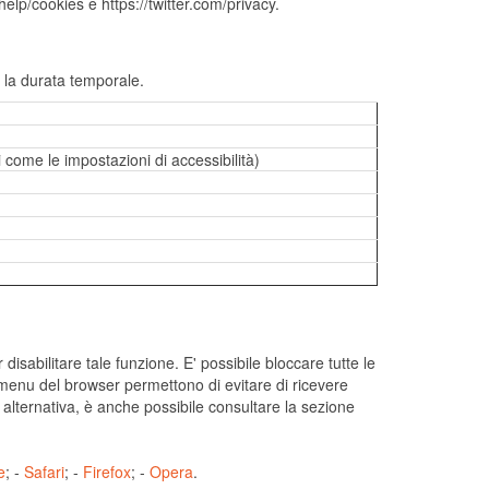
help/cookies e https://twitter.com/privacy.
sa la durata temporale.
 come le impostazioni di accessibilità)
abilitare tale funzione. E' possibile bloccare tutte le
l menu del browser permettono di evitare di ricevere
 alternativa, è anche possibile consultare la sezione
e
; -
Safari
; -
Firefox
; -
Opera
.