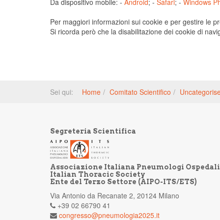
Da dispositivo mobile: -
Android
; -
Safari
; -
Windows P
Per maggiori informazioni sui cookie e per gestire le pre
Si ricorda però che la disabilitazione dei cookie di navi
Sei qui:
Home
Comitato Scientifico
Uncategoris
Segreteria Scientifica
Associazione Italiana Pneumologi Ospedali
Italian Thoracic Society
Ente del Terzo Settore (AIPO-ITS/ETS)
Via Antonio da Recanate 2, 20124 Milano
+39 02 66790 41
congresso@pneumologia2025.it