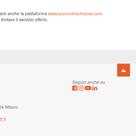
sitare anche la piattaforma
www.youronlinechoices.com
.
mitare il servizio offerto.
Seguici anche su
24 Milano
.it