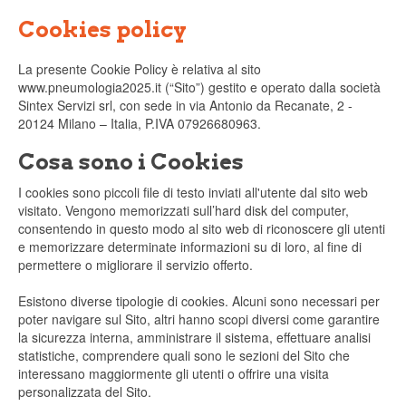
Cookies policy
La presente Cookie Policy è relativa al sito
www.pneumologia2025.it (“Sito”) gestito e operato dalla società
Sintex Servizi srl, con sede in via Antonio da Recanate, 2 -
20124 Milano – Italia, P.IVA 07926680963.
Cosa sono i Cookies
I cookies sono piccoli file di testo inviati all'utente dal sito web
visitato. Vengono memorizzati sull’hard disk del computer,
consentendo in questo modo al sito web di riconoscere gli utenti
e memorizzare determinate informazioni su di loro, al fine di
permettere o migliorare il servizio offerto.
Esistono diverse tipologie di cookies. Alcuni sono necessari per
poter navigare sul Sito, altri hanno scopi diversi come garantire
la sicurezza interna, amministrare il sistema, effettuare analisi
statistiche, comprendere quali sono le sezioni del Sito che
interessano maggiormente gli utenti o offrire una visita
personalizzata del Sito.