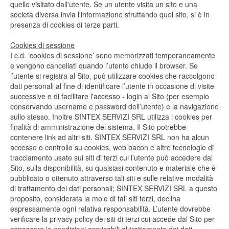
quello visitato dall'utente. Se un utente visita un sito e una
società diversa invia l'informazione sfruttando quel sito, si è in
presenza di cookies di terze parti.
Cookies di sessione
I c.d. ‘cookies di sessione’ sono memorizzati temporaneamente
e vengono cancellati quando l’utente chiude il browser. Se
l’utente si registra al Sito, può utilizzare cookies che raccolgono
dati personali al fine di identificare l’utente in occasione di visite
successive e di facilitare l'accesso - login al Sito (per esempio
conservando username e password dell’utente) e la navigazione
sullo stesso. Inoltre SINTEX SERVIZI SRL utilizza i cookies per
finalità di amministrazione del sistema. Il Sito potrebbe
contenere link ad altri siti. SINTEX SERVIZI SRL non ha alcun
accesso o controllo su cookies, web bacon e altre tecnologie di
tracciamento usate sui siti di terzi cui l’utente può accedere dal
Sito, sulla disponibilità, su qualsiasi contenuto e materiale che è
pubblicato o ottenuto attraverso tali siti e sulle relative modalità
di trattamento dei dati personali; SINTEX SERVIZI SRL a questo
proposito, considerata la mole di tali siti terzi, declina
espressamente ogni relativa responsabilità. L’utente dovrebbe
verificare la privacy policy dei siti di terzi cui accede dal Sito per