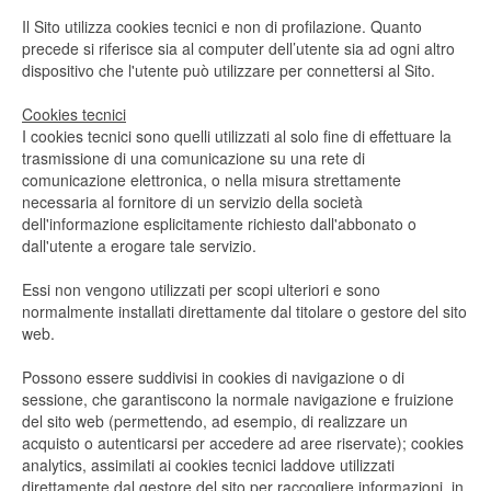
Il Sito utilizza cookies tecnici e non di profilazione. Quanto
precede si riferisce sia al computer dell’utente sia ad ogni altro
dispositivo che l'utente può utilizzare per connettersi al Sito.
Cookies tecnici
I cookies tecnici sono quelli utilizzati al solo fine di effettuare la
trasmissione di una comunicazione su una rete di
comunicazione elettronica, o nella misura strettamente
necessaria al fornitore di un servizio della società
dell'informazione esplicitamente richiesto dall'abbonato o
dall'utente a erogare tale servizio.
Essi non vengono utilizzati per scopi ulteriori e sono
normalmente installati direttamente dal titolare o gestore del sito
web.
Possono essere suddivisi in cookies di navigazione o di
sessione, che garantiscono la normale navigazione e fruizione
del sito web (permettendo, ad esempio, di realizzare un
acquisto o autenticarsi per accedere ad aree riservate); cookies
analytics, assimilati ai cookies tecnici laddove utilizzati
direttamente dal gestore del sito per raccogliere informazioni, in