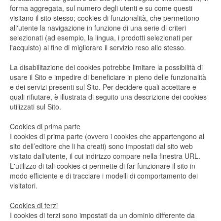
forma aggregata, sul numero degli utenti e su come questi
visitano il sito stesso; cookies di funzionalità, che permettono
all'utente la navigazione in funzione di una serie di criteri
selezionati (ad esempio, la lingua, i prodotti selezionati per
l'acquisto) al fine di migliorare il servizio reso allo stesso.
La disabilitazione dei cookies potrebbe limitare la possibilità di
usare il Sito e impedire di beneficiare in pieno delle funzionalità
e dei servizi presenti sul Sito. Per decidere quali accettare e
quali rifiutare, è illustrata di seguito una descrizione dei cookies
utilizzati sul Sito.
Cookies di prima parte
I cookies di prima parte (ovvero i cookies che appartengono al
sito dell’editore che li ha creati) sono impostati dal sito web
visitato dall'utente, il cui indirizzo compare nella finestra URL.
L'utilizzo di tali cookies ci permette di far funzionare il sito in
modo efficiente e di tracciare i modelli di comportamento dei
visitatori.
Cookies di terzi
I cookies di terzi sono impostati da un dominio differente da