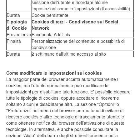
sessione dell'utente e ricordare alcune
impostazioni come le impostazioni di accessibilità)
Durata
Cookie persistente
Tipologia
Cookies di terzi - Condivisone sui Social
di Cookie
Network
Provenienza
Facebook, AddThis
Finalità
Personalizzazione del contenuto e possibilità di
condivisione
Durata
2 settimane dall'ultimo accesso al sito
Come modificare le impostazioni sui cookies
La maggior parte dei browser accetta automaticamente i
cookies, ma l’utente normalmente può modificare le
impostazioni per disabilitare tale funzione. E' possibile bloccare
tutte le tipologie di cookies, oppure accettare di riceverne
soltanto alcuni e disabilitarne altri. La sezione "Opzioni" o
"Preferenze" nel menu del browser permettono di evitare di
ricevere cookies e altre tecnologie di tracciamento utente, e
come ottenere notifica dal browser dell’attivazione di queste
tecnologie. In alternativa, è anche possibile consultare la
sezione “Aiuto” della barra degli strumenti presente nella